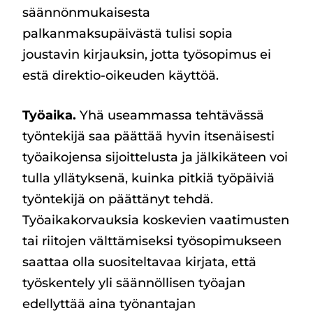
säännönmukaisesta
palkanmaksupäivästä tulisi sopia
joustavin kirjauksin, jotta työsopimus ei
estä direktio-oikeuden käyttöä.
Työaika.
Yhä useammassa tehtävässä
työntekijä saa päättää hyvin itsenäisesti
työaikojensa sijoittelusta ja jälkikäteen voi
tulla yllätyksenä, kuinka pitkiä työpäiviä
työntekijä on päättänyt tehdä.
Työaikakorvauksia koskevien vaatimusten
tai riitojen välttämiseksi työsopimukseen
saattaa olla suositeltavaa kirjata, että
työskentely yli säännöllisen työajan
edellyttää aina työnantajan