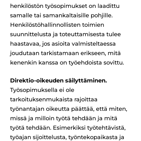
henkilöstön työsopimukset on laadittu
samalle tai samankaltaisille pohjille.
Henkilöstöhallinnollisten toimien
suunnittelusta ja toteuttamisesta tulee
haastavaa, jos asioita valmisteltaessa
joudutaan tarkistamaan erikseen, mitä
kenenkin kanssa on työehdoista sovittu.
Direktio-oikeuden säilyttäminen.
Työsopimuksella ei ole
tarkoituksenmukaista rajoittaa
työnantajan oikeutta päättää, että miten,
missä ja milloin työtä tehdään ja mitä
työtä tehdään. Esimerkiksi työtehtävistä,
työajan sijoittelusta, työntekopaikasta ja