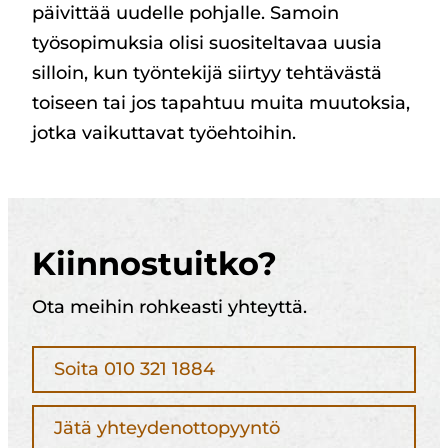
päivittää uudelle pohjalle. Samoin
työsopimuksia olisi suositeltavaa uusia
silloin, kun työntekijä siirtyy tehtävästä
toiseen tai jos tapahtuu muita muutoksia,
jotka vaikuttavat työehtoihin.
Kiinnostuitko?
Ota meihin rohkeasti yhteyttä.
Soita 010 321 1884
Jätä yhteydenottopyyntö