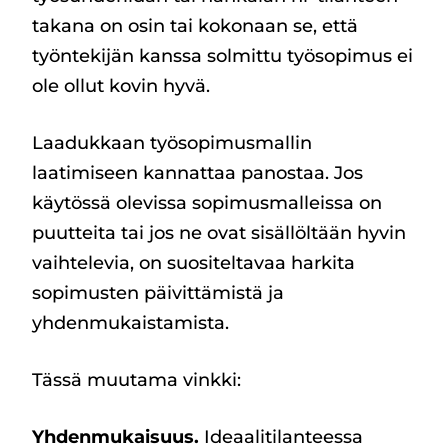
takana on osin tai kokonaan se, että
työntekijän kanssa solmittu työsopimus ei
ole ollut kovin hyvä.
Laadukkaan työsopimusmallin
laatimiseen kannattaa panostaa. Jos
käytössä olevissa sopimusmalleissa on
puutteita tai jos ne ovat sisällöltään hyvin
vaihtelevia, on suositeltavaa harkita
sopimusten päivittämistä ja
yhdenmukaistamista.
Tässä muutama vinkki:
Yhdenmukaisuus.
Ideaalitilanteessa