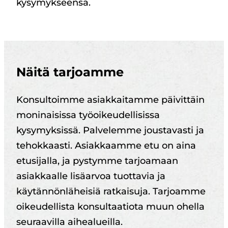
kysymykseensä.
Näitä tarjoamme
Konsultoimme asiakkaitamme päivittäin
moninaisissa työoikeudellisissa
kysymyksissä. Palvelemme joustavasti ja
tehokkaasti. Asiakkaamme etu on aina
etusijalla, ja pystymme tarjoamaan
asiakkaalle lisäarvoa tuottavia ja
käytännönläheisiä ratkaisuja. Tarjoamme
oikeudellista konsultaatiota muun ohella
seuraavilla aihealueilla.