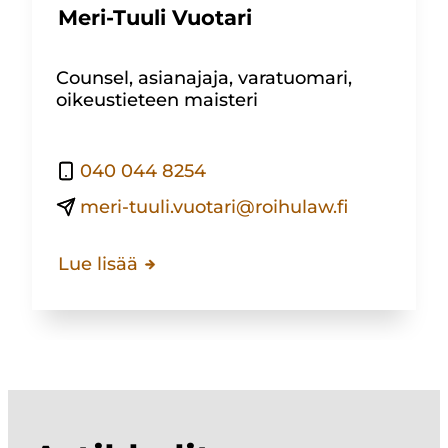
Meri-Tuuli Vuotari
Counsel, asianajaja, varatuomari,
oikeustieteen maisteri
040 044 8254
meri-tuuli.vuotari@roihulaw.fi
Lue lisää