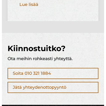
Lue lisää
Kiinnostuitko?
Ota meihin rohkeasti yhteyttä.
Soita 010 321 1884
Jätä yhteydenottopyyntö