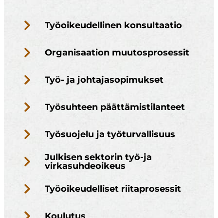
Työoikeudellinen konsultaatio
Organisaation muutosprosessit
Työ- ja johtajasopimukset
Työsuhteen päättämistilanteet
Työsuojelu ja työturvallisuus
Julkisen sektorin työ-ja
virkasuhdeoikeus
Työoikeudelliset riitaprosessit
Koulutus