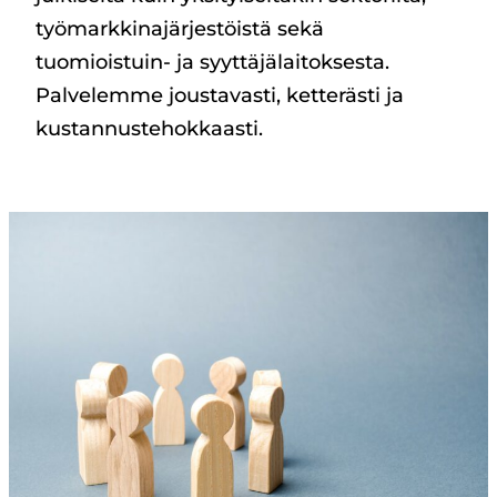
työmarkkinajärjestöistä sekä
tuomioistuin- ja syyttäjälaitoksesta.
Palvelemme joustavasti, ketterästi ja
kustannustehokkaasti.