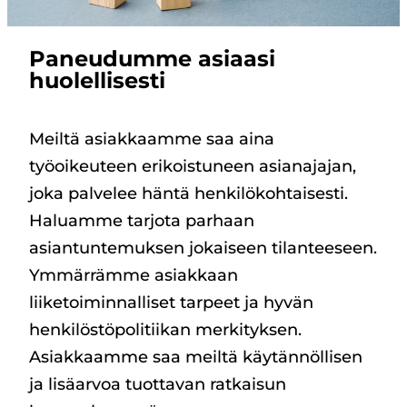
Paneudumme asiaasi
huolellisesti
Meiltä asiakkaamme saa aina
työoikeuteen erikoistuneen asianajajan,
joka palvelee häntä henkilökohtaisesti.
Haluamme tarjota parhaan
asiantuntemuksen jokaiseen tilanteeseen.
Ymmärrämme asiakkaan
liiketoiminnalliset tarpeet ja hyvän
henkilöstöpolitiikan merkityksen.
Asiakkaamme saa meiltä käytännöllisen
ja lisäarvoa tuottavan ratkaisun