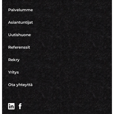
Palvelumme
Asiantuntijat
Uutishuone
Referenssit
Rekry
Yritys
Ota yhteyttä
LinkedIn
Facebook