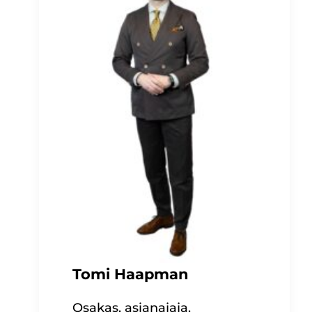
Tomi Haapman
Osakas, asianajaja,