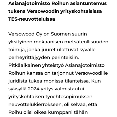
Asianajotoimisto Roihun asiantuntemus
tukena Versowoodin yrityskohtaisissa
TES-neuvotteluissa
Versowood Oy on Suomen suurin
yksityinen mekaanisen metsäteollisuuden
toimija, jonka juuret ulottuvat syvälle
perheyrittäjyyden perinteisiin.
Pitkäaikainen yhteistyö Asianajotoimisto
Roihun kanssa on tarjonnut Versowoodille
juridista tukea monissa tilanteissa. Kun
syksyllä 2024 yritys valmistautui
yrityskohtaisen työehtosopimuksen
neuvottelukierrokseen, oli selvää, että
Roihu olisi oikea kumppani tähän