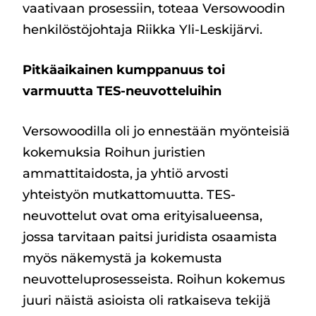
vaativaan prosessiin, toteaa Versowoodin
henkilöstöjohtaja Riikka Yli-Leskijärvi.
Pitkäaikainen kumppanuus toi
varmuutta TES-neuvotteluihin
Versowoodilla oli jo ennestään myönteisiä
kokemuksia Roihun juristien
ammattitaidosta, ja yhtiö arvosti
yhteistyön mutkattomuutta. TES-
neuvottelut ovat oma erityisalueensa,
jossa tarvitaan paitsi juridista osaamista
myös näkemystä ja kokemusta
neuvotteluprosesseista. Roihun kokemus
juuri näistä asioista oli ratkaiseva tekijä