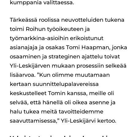
kumppania valittaessa.
Tärkeässä roolissa neuvotteluiden tukena
toimi Roihun työoikeuteen ja
työmarkkina-asioihin erikoistunut
asianajaja ja osakas Tomi Haapman, jonka
osaaminen ja strateginen ajattelu toivat
Yli-Leskijärven mukaan prosessiin selkeää
lisäarvoa. ”Kun olimme muutamaan
kertaan suunnittelupalavereissa
keskustelleet Tomin kanssa, meille oli
selvää, että hänellä oli oikea asenne ja
halu tukea meitä tavoitteidemme
saavuttamisessa,” Yli-Leskijärvi kertoo.