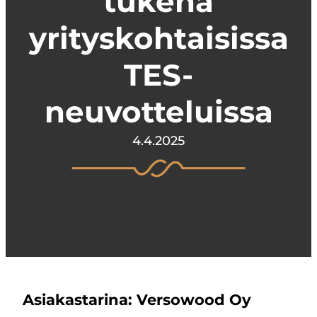
tukena
yrityskohtaisissa
TES-
neuvotteluissa
4.4.2025
Asiakastarina: Versowood Oy