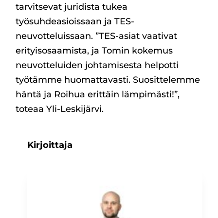
tarvitsevat juridista tukea
työsuhdeasioissaan ja TES-
neuvotteluissaan. ”TES-asiat vaativat
erityisosaamista, ja Tomin kokemus
neuvotteluiden johtamisesta helpotti
työtämme huomattavasti. Suosittelemme
häntä ja Roihua erittäin lämpimästi!”,
toteaa Yli-Leskijärvi.
Kirjoittaja