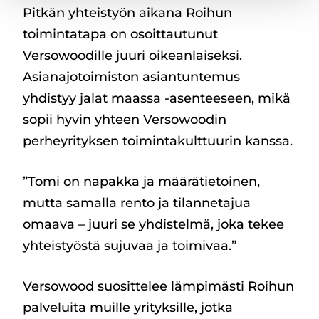
Pitkän yhteistyön aikana Roihun
toimintatapa on osoittautunut
Versowoodille juuri oikeanlaiseksi.
Asianajotoimiston asiantuntemus
yhdistyy jalat maassa -asenteeseen, mikä
sopii hyvin yhteen Versowoodin
perheyrityksen toimintakulttuurin kanssa.
”Tomi on napakka ja määrätietoinen,
mutta samalla rento ja tilannetajua
omaava – juuri se yhdistelmä, joka tekee
yhteistyöstä sujuvaa ja toimivaa.”
Versowood suosittelee lämpimästi Roihun
palveluita muille yrityksille, jotka