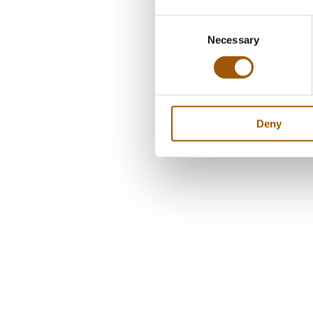
Consent
Necessary
Selection
Deny