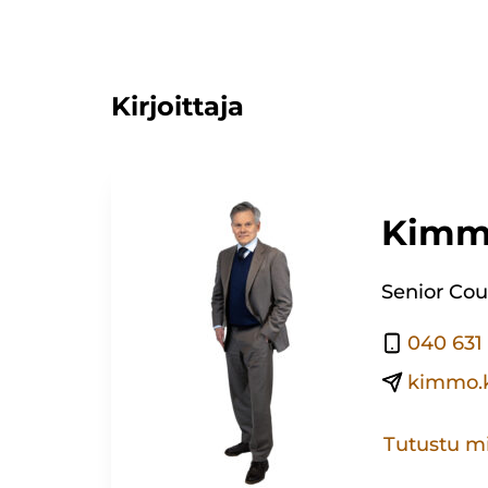
Kirjoittaja
Kimm
Senior Cou
040 631 
kimmo.k
Tutustu m