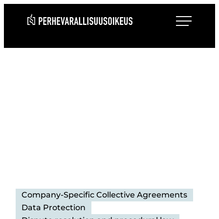
Siirry
Roihulaw
suoraan
sisältöön
Company-Specific Collective Agreements
Data Protection