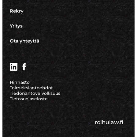
Rekry
Yritys
Ota yhteyttä
LinkedIn
Facebook
Hinnasto
Toimeksiantoehdot
Tiedonantovelvollisuus
Tietosuojaseloste
roihulaw.fi