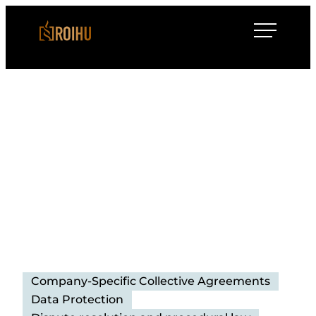
Siirry
Roihulaw
suoraan
sisältöön
Company-Specific Collective Agreements
Data Protection