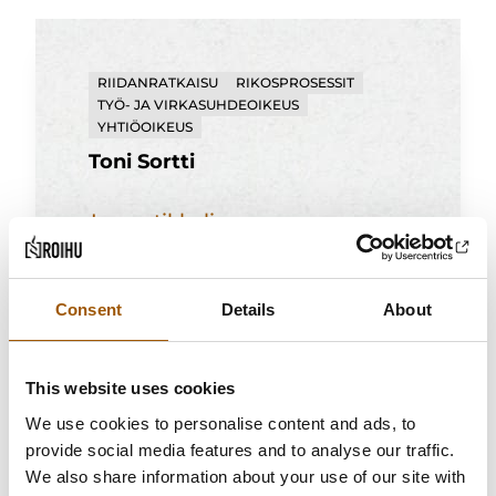
RIIDANRATKAISU
RIKOSPROSESSIT
TYÖ- JA VIRKASUHDEOIKEUS
YHTIÖOIKEUS
Toni Sortti
Toni
Lue artikkeli
Sortti
Consent
Details
About
This website uses cookies
We use cookies to personalise content and ads, to
provide social media features and to analyse our traffic.
We also share information about your use of our site with
RAKENTAMINEN JA KIINTEISTÖOIKEUS