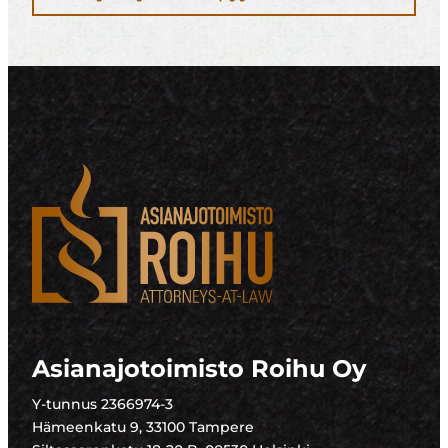
Asianajotoimisto Roihu Oy
Y-tunnus 2366974-3
Hämeenkatu 9, 33100 Tampere