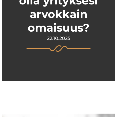
olla yrityksesi
arvokkain
omaisuus?
22.10.2025