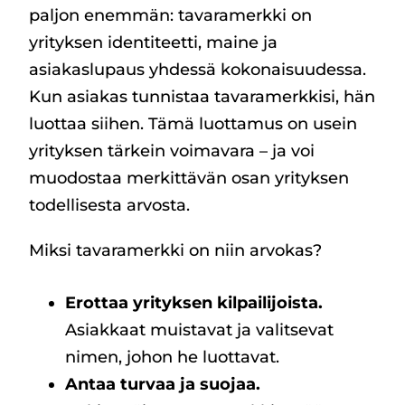
paljon enemmän: tavaramerkki on
yrityksen identiteetti, maine ja
asiakaslupaus yhdessä kokonaisuudessa.
Kun asiakas tunnistaa tavaramerkkisi, hän
luottaa siihen. Tämä luottamus on usein
yrityksen tärkein voimavara – ja voi
muodostaa merkittävän osan yrityksen
todellisesta arvosta.
Miksi tavaramerkki on niin arvokas?
Erottaa yrityksen kilpailijoista.
Asiakkaat muistavat ja valitsevat
nimen, johon he luottavat.
Antaa turvaa ja suojaa.