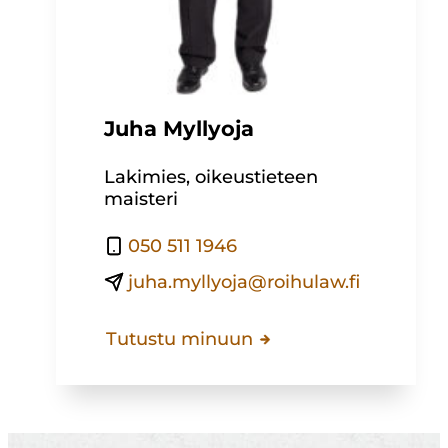
Juha Myllyoja
Lakimies, oikeustieteen
maisteri
050 511 1946
juha.myllyoja@roihulaw.fi
Tutustu minuun