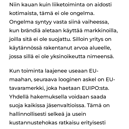
Niin kauan kuin liiketoiminta on aidosti
kotimaista, tämä ei ole ongelma.
Ongelma syntyy vasta siinä vaiheessa,
kun brändiä aletaan käyttää markkinoilla,
joilla sitä ei ole suojattu. Silloin yritys on
käytännössä rakentanut arvoa alueelle,
jossa sillä ei ole yksinoikeutta nimeensä.
Kun toiminta laajenee useaan EU-
maahan, seuraava looginen askel on EU-
tavaramerkki, joka haetaan EUIPO:sta.
Yhdellä hakemuksella voidaan saada
suoja kaikissa jäsenvaltioissa. Tämä on
hallinnollisesti selkeä ja usein
kustannustehokas ratkaisu erityisesti