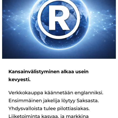
Kansainvälistyminen alkaa usein
kevyesti.
Verkkokauppa käännetään englanniksi.
Ensimmäinen jakelija löytyy Saksasta.
Yhdysvalloista tulee pilottiasiakas.
Liiketoiminta kasvaa, ja markkina