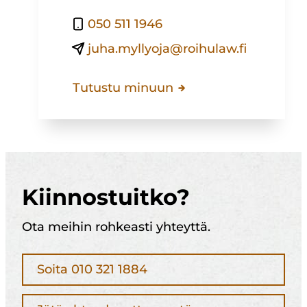
050 511 1946
juha.myllyoja@roihulaw.fi
Tutustu minuun
Kiinnostuitko?
Ota meihin rohkeasti yhteyttä.
Soita 010 321 1884