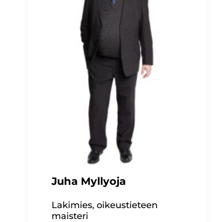
Juha Myllyoja
Lakimies, oikeustieteen
maisteri