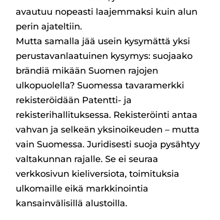
avautuu nopeasti laajemmaksi kuin alun
perin ajateltiin.
Mutta samalla jää usein kysymättä yksi
perustavanlaatuinen kysymys: suojaako
brändiä mikään Suomen rajojen
ulkopuolella? Suomessa tavaramerkki
rekisteröidään Patentti- ja
rekisterihallituksessa. Rekisteröinti antaa
vahvan ja selkeän yksinoikeuden – mutta
vain Suomessa. Juridisesti suoja pysähtyy
valtakunnan rajalle. Se ei seuraa
verkkosivun kieliversiota, toimituksia
ulkomaille eikä markkinointia
kansainvälisillä alustoilla.