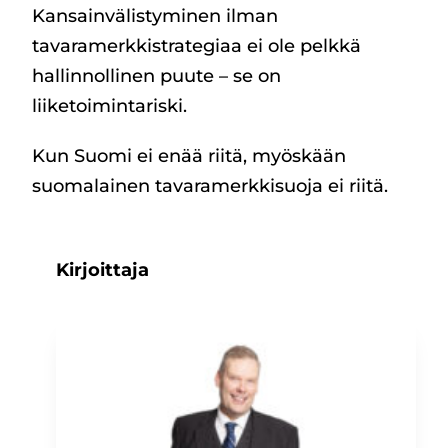
Kansainvälistyminen ilman
tavaramerkkistrategiaa ei ole pelkkä
hallinnollinen puute – se on
liiketoimintariski.
Kun Suomi ei enää riitä, myöskään
suomalainen tavaramerkkisuoja ei riitä.
Kirjoittaja