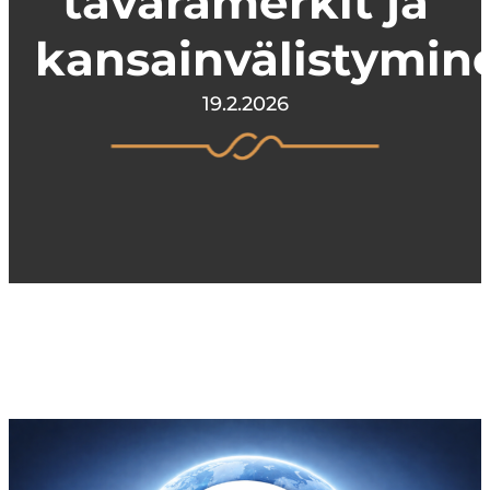
tavaramerkit ja
kansainvälistymin
19.2.2026