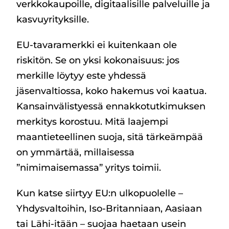
verkkokaupoille, digitaalisille palveluille ja
kasvuyrityksille.
EU-tavaramerkki ei kuitenkaan ole
riskitön. Se on yksi kokonaisuus: jos
merkille löytyy este yhdessä
jäsenvaltiossa, koko hakemus voi kaatua.
Kansainvälistyessä ennakkotutkimuksen
merkitys korostuu. Mitä laajempi
maantieteellinen suoja, sitä tärkeämpää
on ymmärtää, millaisessa
”nimimaisemassa” yritys toimii.
Kun katse siirtyy EU:n ulkopuolelle –
Yhdysvaltoihin, Iso-Britanniaan, Aasiaan
tai Lähi-itään – suojaa haetaan usein