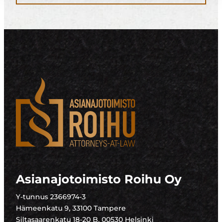
Asianajotoimisto Roihu Oy
Y-tunnus 2366974-3
Hämeenkatu 9, 33100 Tampere
Siltasaarenkatu 18-20 B, 00530 Helsinki