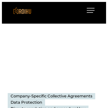
Siirry
Roihulaw
suoraan
sisältöön
Company-Specific Collective Agreements
Data Protection