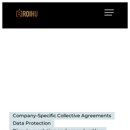
Siirry
Roihulaw
suoraan
sisältöön
Company-Specific Collective Agreements
Data Protection