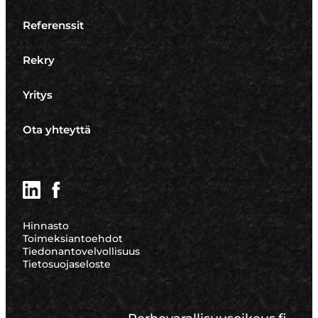
Referenssit
Rekry
Yritys
Ota yhteyttä
LinkedIn
Facebook
Hinnasto
Toimeksiantoehdot
Tiedonantovelvollisuus
Tietosuojaseloste