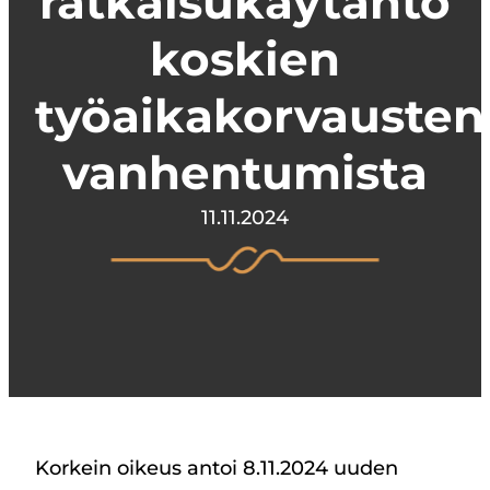
ratkaisukäytäntö
koskien
työaikakorvausten
vanhentumista
11.11.2024
Korkein oikeus antoi 8.11.2024 uuden