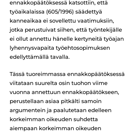
ennakkopäätöksessä katsottiin, että
työaikalaissa (605/1996) säädettyä
kanneaikaa ei sovellettu vaatimuksiin,
jotka perustuivat siihen, että työntekijälle
ei ollut annettu hänelle kertyneitä työajan
lyhennysvapaita työehtosopimuksen
edellyttämällä tavalla.
Tässä tuoreimmassa ennakkopäätöksessä
viitataan suurelta osin tuohon viime
vuonna annettuun ennakkopäätökseen,
perustellaan asiaa pitkälti samoin
argumentein ja paalutetaan edelleen
korkeimman oikeuden suhdetta
aiempaan korkeimman oikeuden