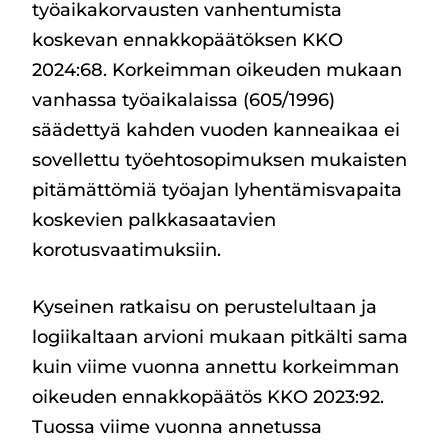
työaikakorvausten vanhentumista
koskevan ennakkopäätöksen KKO
2024:68. Korkeimman oikeuden mukaan
vanhassa työaikalaissa (605/1996)
säädettyä kahden vuoden kanneaikaa ei
sovellettu työehtosopimuksen mukaisten
pitämättömiä työajan lyhentämisvapaita
koskevien palkkasaatavien
korotusvaatimuksiin.
Kyseinen ratkaisu on perustelultaan ja
logiikaltaan arvioni mukaan pitkälti sama
kuin viime vuonna annettu korkeimman
oikeuden ennakkopäätös KKO 2023:92.
Tuossa viime vuonna annetussa