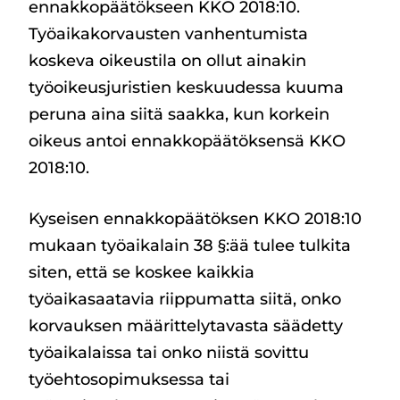
ennakkopäätökseen KKO 2018:10.
Työaikakorvausten vanhentumista
koskeva oikeustila on ollut ainakin
työoikeusjuristien keskuudessa kuuma
peruna aina siitä saakka, kun korkein
oikeus antoi ennakkopäätöksensä KKO
2018:10.
Kyseisen ennakkopäätöksen KKO 2018:10
mukaan työaikalain 38 §:ää tulee tulkita
siten, että se koskee kaikkia
työaikasaatavia riippumatta siitä, onko
korvauksen määrittelytavasta säädetty
työaikalaissa tai onko niistä sovittu
työehtosopimuksessa tai