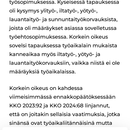
työsopimuksessa. Kyseisessä tapauksessa
oli kysymys ylityö-, iltatyö-, yötyö-,
lauantaityö- ja sunnuntaityökorvauksista,
joista oli määräykset asiassa sovelletussa
työehtosopimuksessa. Korkein oikeus
sovelsi tapauksessa työaikalain mukaista
kanneaikaa myös iltatyö-, yötyö- ja
lauantaityökorvauksiin, vaikka niistä ei ole
määräyksiä työaikalaissa.
Korkein oikeus on kahdessa
viimeisimmässä ennakkopäätöksessään
KKO 2023:92 ja KKO 2024:68 linjannut,
että on joitakin sellaisia vaatimuksia, jotka
sinänsä ovat työaikaliitännäisinä mutta