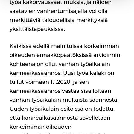
työaikakorvausvaatimuksia, ja näiden
saatavien vanhentumisajalla voi olla
merkittäviä taloudellisia merkityksiä
yksittäistapauksissa.
Kaikissa edellä mainituissa korkeimman
oikeuden ennakkopäätöksissä arvioinnin
kohteena on ollut vanhan työaikalain
kanneaikasäännös. Uusi työaikalaki on
tullut voimaan 1.1.2020, ja sen
kanneaikasäännös vastaa sisällöltään
vanhan työaikalain mukaista säännöstä.
Uuden työaikalain esitöissä on todettu,
että kanneaikasäännöstä sovelletaan
korkeimman oikeuden