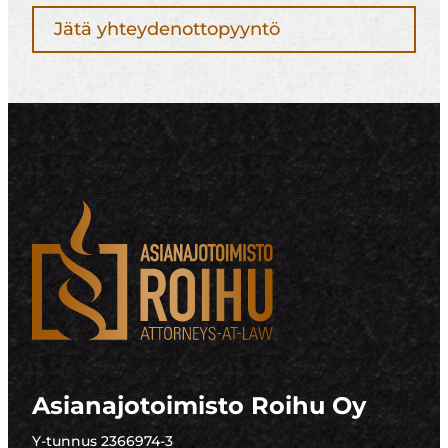
Jätä yhteydenottopyyntö
Asianajotoimisto Roihu Oy
Y-tunnus 2366974-3