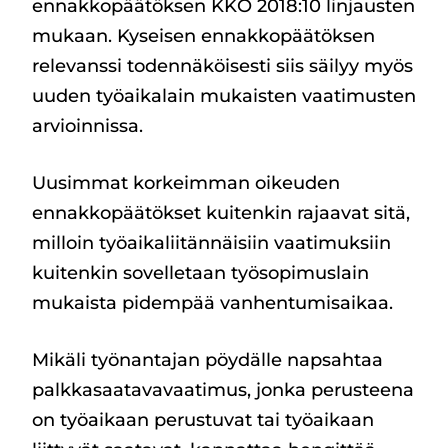
ennakkopäätöksen KKO 2018:10 linjausten
mukaan. Kyseisen ennakkopäätöksen
relevanssi todennäköisesti siis säilyy myös
uuden työaikalain mukaisten vaatimusten
arvioinnissa.
Uusimmat korkeimman oikeuden
ennakkopäätökset kuitenkin rajaavat sitä,
milloin työaikaliitännäisiin vaatimuksiin
kuitenkin sovelletaan työsopimuslain
mukaista pidempää vanhentumisaikaa.
Mikäli työnantajan pöydälle napsahtaa
palkkasaatavavaatimus, jonka perusteena
on työaikaan perustuvat tai työaikaan