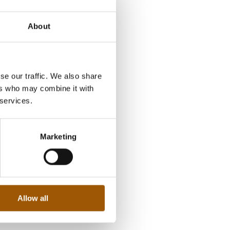
About
se our traffic. We also share
ers who may combine it with
 services.
Marketing
Allow all