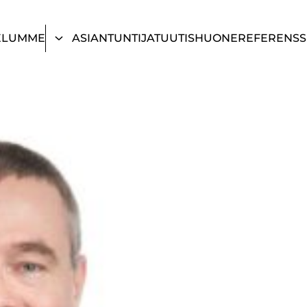
ELUMME
ASIANTUNTIJAT
UUTISHUONE
REFERENSS