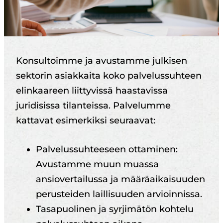
Konsultoimme ja avustamme julkisen
sektorin asiakkaita koko palvelussuhteen
elinkaareen liittyvissä haastavissa
juridisissa tilanteissa. Palvelumme
kattavat esimerkiksi seuraavat:
Palvelussuhteeseen ottaminen:
Avustamme muun muassa
ansiovertailussa ja määräaikaisuuden
perusteiden laillisuuden arvioinnissa.
Tasapuolinen ja syrjimätön kohtelu