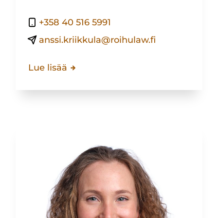
+358 40 516 5991
anssi.kriikkula@roihulaw.fi
Lue lisää