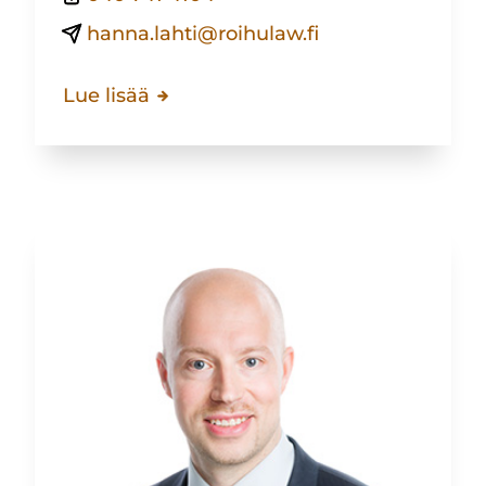
hanna.lahti@roihulaw.fi
Lue lisää