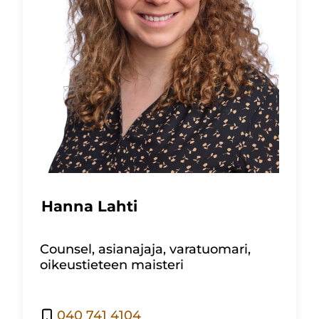
Hanna Lahti
Counsel, asianajaja, varatuomari,
oikeustieteen maisteri
040 741 4104