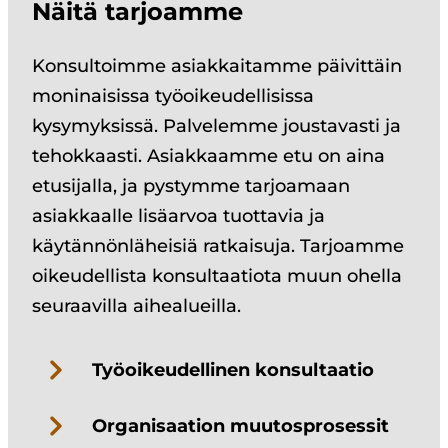
Näitä tarjoamme
Konsultoimme asiakkaitamme päivittäin
moninaisissa työoikeudellisissa
kysymyksissä. Palvelemme joustavasti ja
tehokkaasti. Asiakkaamme etu on aina
etusijalla, ja pystymme tarjoamaan
asiakkaalle lisäarvoa tuottavia ja
käytännönläheisiä ratkaisuja. Tarjoamme
oikeudellista konsultaatiota muun ohella
seuraavilla aihealueilla.
Työoikeudellinen konsultaatio
Organisaation muutosprosessit