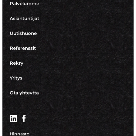
Palvelumme
Asiantuntijat
Uutishuone
Referenssit
Rekry
Yritys
Ota yhteyttä
LinkedIn
Facebook
Hinnasto