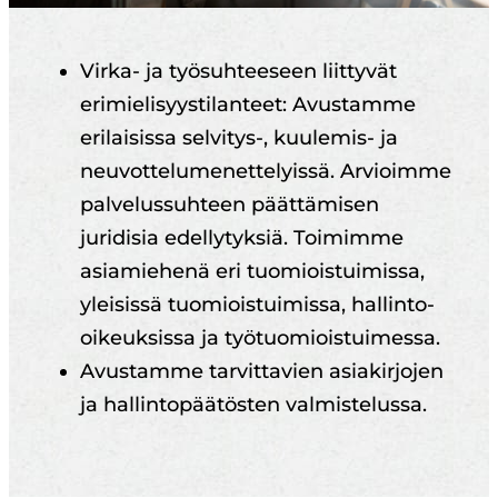
Virka- ja työsuhteeseen liittyvät
erimielisyystilanteet: Avustamme
erilaisissa selvitys-, kuulemis- ja
neuvottelumenettelyissä. Arvioimme
palvelussuhteen päättämisen
juridisia edellytyksiä. Toimimme
asiamiehenä eri tuomioistuimissa,
yleisissä tuomioistuimissa, hallinto-
oikeuksissa ja työtuomioistuimessa.
Avustamme tarvittavien asiakirjojen
ja hallintopäätösten valmistelussa.