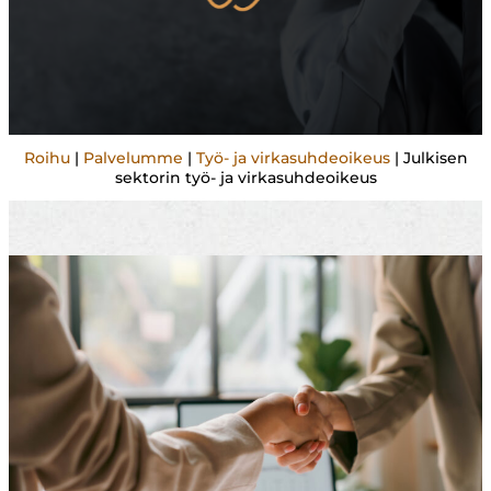
Roihu
|
Palvelumme
|
Työ- ja virkasuhdeoikeus
|
Julkisen
sektorin työ- ja virkasuhdeoikeus