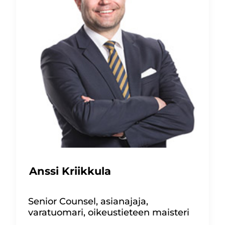
Anssi Kriikkula
Senior Counsel, asianajaja,
varatuomari, oikeustieteen maisteri