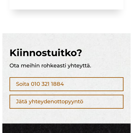
Kiinnostuitko?
Ota meihin rohkeasti yhteyttä.
Soita 010 321 1884
Jätä yhteydenottopyyntö