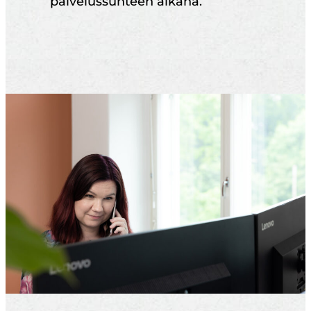
palvelussuhteen aikana.