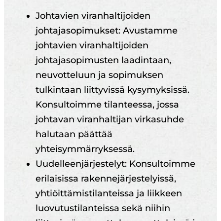
Johtavien viranhaltijoiden
johtajasopimukset: Avustamme
johtavien viranhaltijoiden
johtajasopimusten laadintaan,
neuvotteluun ja sopimuksen
tulkintaan liittyvissä kysymyksissä.
Konsultoimme tilanteessa, jossa
johtavan viranhaltijan virkasuhde
halutaan päättää
yhteisymmärryksessä.
Uudelleenjärjestelyt: Konsultoimme
erilaisissa rakennejärjestelyissä,
yhtiöittämistilanteissa ja liikkeen
luovutustilanteissa sekä niihin