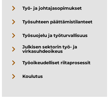
Työ- ja johtajasopimukset
Työsuhteen päättämistilanteet
Työsuojelu ja työturvallisuus
Julkisen sektorin työ- ja
virkasuhdeoikeus
Työoikeudelliset riitaprosessit
Koulutus