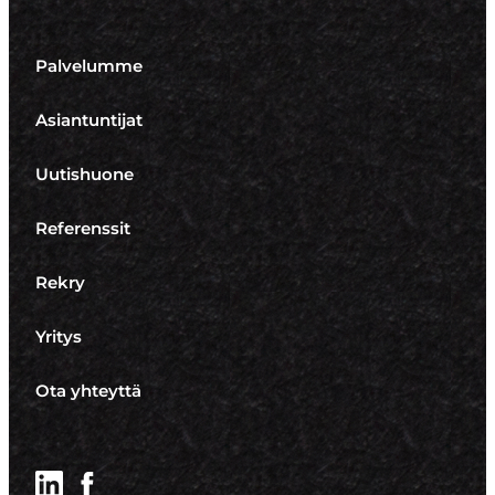
Palvelumme
Asiantuntijat
Uutishuone
Referenssit
Rekry
Yritys
Ota yhteyttä
LinkedIn
Facebook