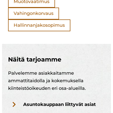
Muotovaatimus
Vahingonkorvaus
Hallinnanjakosopimus
Näitä tarjoamme
Palvelemme asiakkaitamme
ammattitaidolla ja kokemuksella
kiinteistöoikeuden eri osa-alueilla.
Asuntokauppaan liittyvät asiat