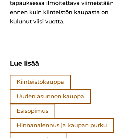
tapauksessa ilmoitettava viimeistään
ennen kuin kiinteistön kaupasta on
kulunut viisi vuotta.
Lue lisää
Kiinteistökauppa
Uuden asunnon kauppa
Esisopimus
Hinnanalennus ja kaupan purku