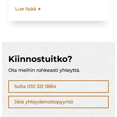
Lue lisää
Kiinnostuitko?
Ota meihin rohkeasti yhteyttä.
Soita 010 321 1884
Jätä yhteydenottopyyntö