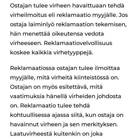
Ostajan tulee virheen havaittuaan tehdä
virheilmoitus eli reklamaatio myyjälle. Jos
ostaja laiminlyö reklamaation tekemisen,
hän menettää oikeutensa vedota
virheeseen. Reklamaatiovelvollisuus
koskee kaikkia virhetyyppejä.
Reklamaatiossa ostajan tulee ilmoittaa
myyjälle, mitä virheitä kiinteistössä on.
Ostajan on myös esitettävä, mitä
vaatimuksia hänellä virheiden johdosta
on. Reklamaatio tulee tehdä
kohtuullisessa ajassa siitä, kun ostaja on
havainnut virheen ja sen merkityksen.
Laatuvirheestä kuitenkin on joka