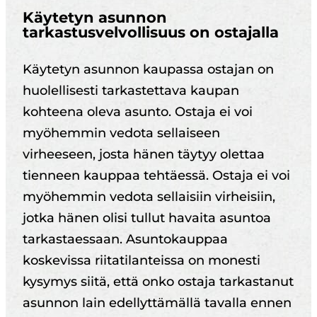
Käytetyn asunnon
tarkastusvelvollisuus on ostajalla
Käytetyn asunnon kaupassa ostajan on
huolellisesti tarkastettava kaupan
kohteena oleva asunto. Ostaja ei voi
myöhemmin vedota sellaiseen
virheeseen, josta hänen täytyy olettaa
tienneen kauppaa tehtäessä. Ostaja ei voi
myöhemmin vedota sellaisiin virheisiin,
jotka hänen olisi tullut havaita asuntoa
tarkastaessaan. Asuntokauppaa
koskevissa riitatilanteissa on monesti
kysymys siitä, että onko ostaja tarkastanut
asunnon lain edellyttämällä tavalla ennen