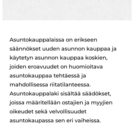
Asuntokauppalaissa on erikseen
säännökset uuden asunnon kauppaa ja
käytetyn asunnon kauppaa koskien,
joiden eroavuudet on huomioitava
asuntokauppaa tehtäessä ja
mahdollisessa riitatilanteessa.
Asuntokauppalaki sisältää säädökset,
joissa määritellään ostajien ja myyjien
oikeudet sekä velvollisuudet
asuntokaupassa sen eri vaiheissa.