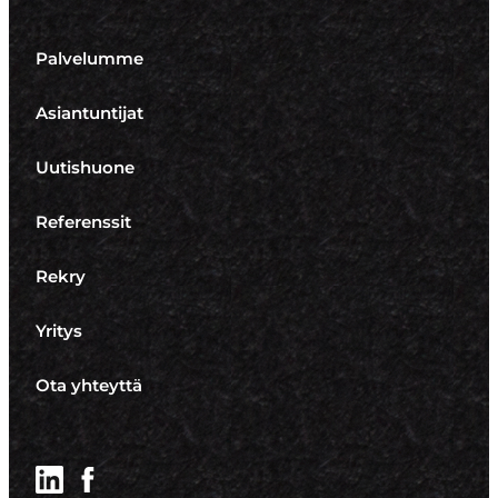
Palvelumme
Asiantuntijat
Uutishuone
Referenssit
Rekry
Yritys
Ota yhteyttä
LinkedIn
Facebook