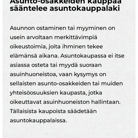
Asunto-osakkeiden kauppaa
sääntelee asuntokauppalaki
Asunnon ostaminen tai myyminen on
usein arvoltaan merkittävimpiä
oikeustoimia, joita ihminen tekee
elämänsä aikana. Asuntokaupassa ei itse
asiassa osteta tai myydä suoraan
asuinhuoneistoa, vaan kysymys on
sellaisten asunto-osakkeiden tai muiden
yhteisöosuuksien kaupasta, jotka
oikeuttavat asuinhuoneiston hallintaan.
Tällaisista kaupoista säädetään
asuntokauppalaissa.