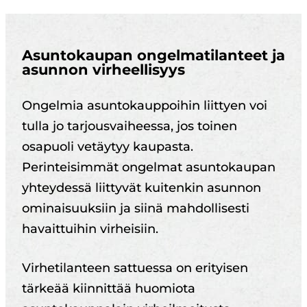
Asuntokaupan ongelmatilanteet ja
asunnon virheellisyys
Ongelmia asuntokauppoihin liittyen voi
tulla jo tarjousvaiheessa, jos toinen
osapuoli vetäytyy kaupasta.
Perinteisimmät ongelmat asuntokaupan
yhteydessä liittyvät kuitenkin asunnon
ominaisuuksiin ja siinä mahdollisesti
havaittuihin virheisiin.
Virhetilanteen sattuessa on erityisen
tärkeää kiinnittää huomiota