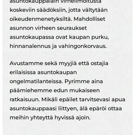
asuntokauppalain virheilmoitusta
koskeviin säädöksiin, jotta vältytään
oikeudenmenetyksiltä. Mahdolliset
asunnon virheen seuraukset
asuntokaupassa ovat kaupan purku,
hinnanalennus ja vahingonkorvaus.
Avustamme sekä myyjiä että ostajia
erilaisissa asuntokaupan
ongelmatilanteissa. Pyrimme aina
päämiehemme edun mukaiseen
ratkaisuun. Mikäli epäilet tarvitsevasi apua
asuntokauppaasi liittyen, älä epäröi ottaa
meihin yhteyttä hyvissä ajoin.