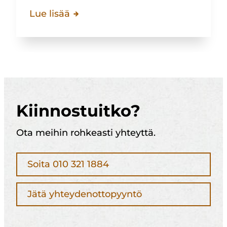
Lue lisää
Kiinnostuitko?
Ota meihin rohkeasti yhteyttä.
Soita 010 321 1884
Jätä yhteydenottopyyntö