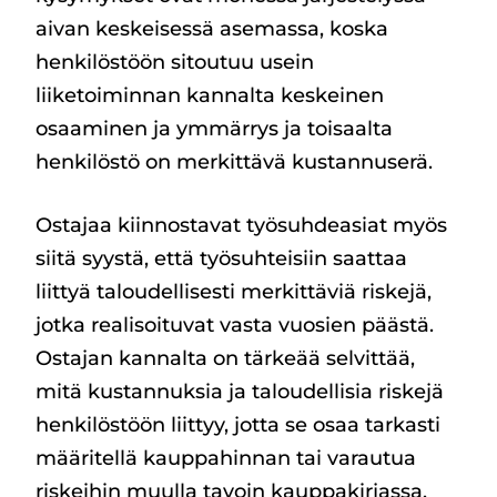
aivan keskeisessä asemassa, koska
henkilöstöön sitoutuu usein
liiketoiminnan kannalta keskeinen
osaaminen ja ymmärrys ja toisaalta
henkilöstö on merkittävä kustannuserä.
Ostajaa kiinnostavat työsuhdeasiat myös
siitä syystä, että työsuhteisiin saattaa
liittyä taloudellisesti merkittäviä riskejä,
jotka realisoituvat vasta vuosien päästä.
Ostajan kannalta on tärkeää selvittää,
mitä kustannuksia ja taloudellisia riskejä
henkilöstöön liittyy, jotta se osaa tarkasti
määritellä kauppahinnan tai varautua
riskeihin muulla tavoin kauppakirjassa.