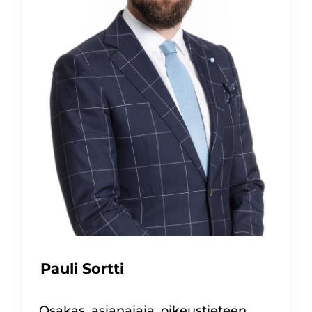
Pauli Sortti
Osakas, asianajaja, oikeustieteen