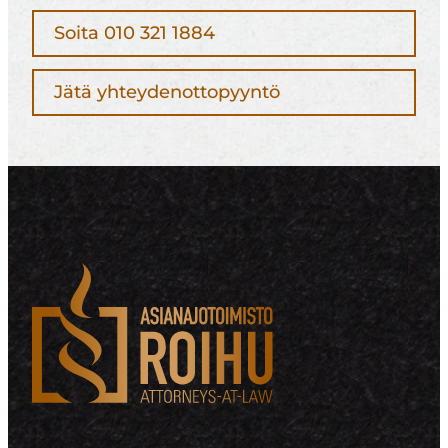
Soita 010 321 1884
Jätä yhteydenottopyyntö