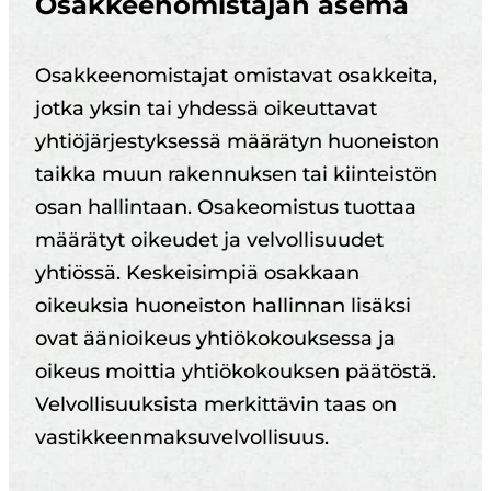
Osakkeenomistajan asema
Osakkeenomistajat omistavat osakkeita,
jotka yksin tai yhdessä oikeuttavat
yhtiöjärjestyksessä määrätyn huoneiston
taikka muun rakennuksen tai kiinteistön
osan hallintaan. Osakeomistus tuottaa
määrätyt oikeudet ja velvollisuudet
yhtiössä. Keskeisimpiä osakkaan
oikeuksia huoneiston hallinnan lisäksi
ovat äänioikeus yhtiökokouksessa ja
oikeus moittia yhtiökokouksen päätöstä.
Velvollisuuksista merkittävin taas on
vastikkeenmaksuvelvollisuus.