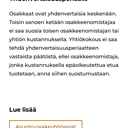
Osakkaat ovat yhdenvertaisia keskenään.
Toisin sanoen ketään osakkeenomistajaa
ei saa suosia toisen osakkeenomistajan tai
yhtiön kustannuksella. Yhtiökokous ei saa
tehdä yhdenvertaisuusperiaatteen
vastaista päätöstä, ellei osakkeenomistaja,
jonka kustannuksella epäoikeutettua etua
tuotetaan, anna siihen suostumustaan.
Lue lisää
Asunto-osakeyhtiöasiat