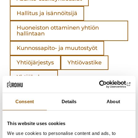
Hallitus ja isännöitsijä
Huoneiston ottaminen yhtiön
hallintaan
Kunnossapito- ja muutostyöt
Yhtiöjärjestys
Yhtiövastike
Yhtiökokous
Consent
Details
About
Näitä tarjoamme
This website uses cookies
We use cookies to personalise content and ads, to
Palvelemme asiakkaitamme