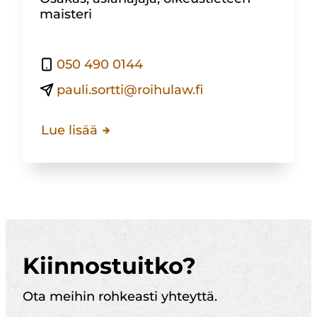
maisteri
050 490 0144
pauli.sortti@roihulaw.fi
Lue lisää
Kiinnostuitko?
Ota meihin rohkeasti yhteyttä.