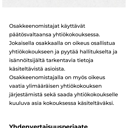
Osakkeenomistajat käyttävät
päätösvaltaansa yhtiökokouksessa.
Jokaisella osakkaalla on oikeus osallistua
yhtiökokoukseen ja pyytää hallitukselta ja
isännöitsijältä tarkentavia tietoja
käsiteltävistä asioista.
Osakkeenomistajalla on myös oikeus
vaatia ylimääräisen yhtiökokouksen
järjestämistä sekä saada yhtiökokoukselle
kuuluva asia kokouksessa käsiteltäväksi.
Yhdenvertaisuusperiaate