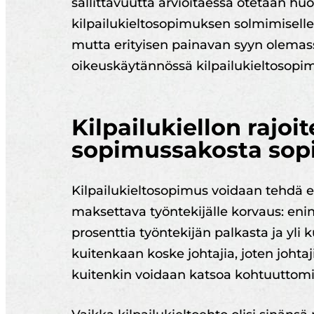
sallittavuutta arvioitaessa otetaan h
kilpailukieltosopimuksen solmimiselle
mutta erityisen painavan syyn olemas
oikeuskäytännössä kilpailukieltosopim
Kilpailukiellon rajoi
sopimussakosta sop
Kilpailukieltosopimus voidaan tehdä en
maksettava työntekijälle korvaus: eni
prosenttia työntekijän palkasta ja yli
kuitenkaan koske johtajia, joten johtajil
kuitenkin voidaan katsoa kohtuuttomiks