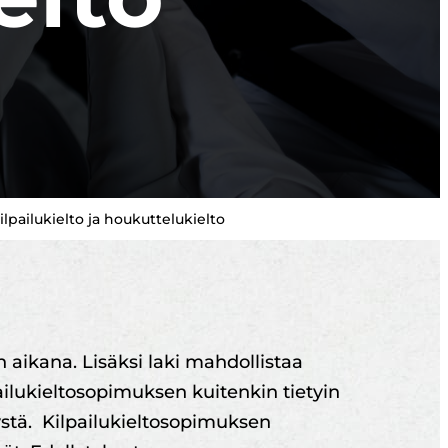
ilpailukielto ja houkuttelukielto
 aikana. Lisäksi laki mahdollistaa
ailukieltosopimuksen kuitenkin tietyin
yystä. Kilpailukieltosopimuksen